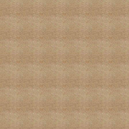
国际龙书画大展作品-新加坡丘程光
国际龙书画大展作品-韩国叶欣