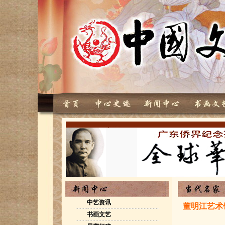
广州芝加哥两地侨界中国书画联展黎艺
豪作品
中艺资讯
董明江艺术
书画文艺