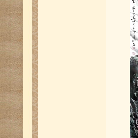
广州芝加哥两地侨界中国书画联展陈志
雄作品
百米长卷作品-美国中国书法家协会主
席李兆银