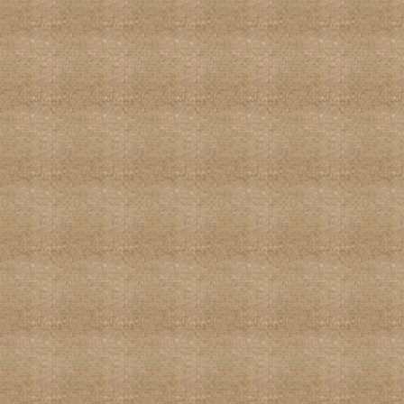
百米长卷作品-加拿大书法家协会会长
何镜贤