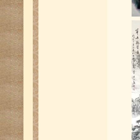
百米长卷作品-加拿大书法家协会会长
何镜贤