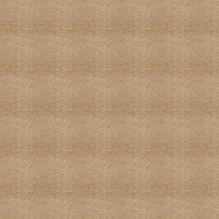
广州芝加哥两地侨界中国书画联展陈志
雄作品
百米长卷作品-美国中国书法家协会主
席李兆银