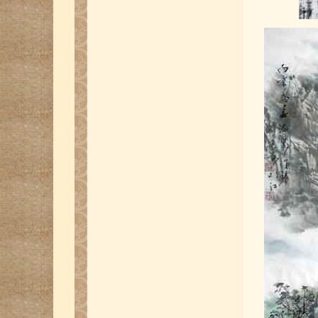
广州芝加哥两地侨界中国书画联展黎艺
豪作品