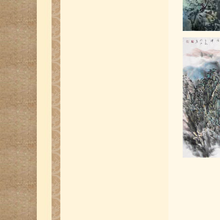
中国四大名著四国书画联展-中国蚁美
楷