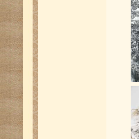
国际龙书画大展作品-美国翟文章
国际龙书画大展作品-新加坡丘程光