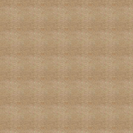
陈志雄画竹第一集-10