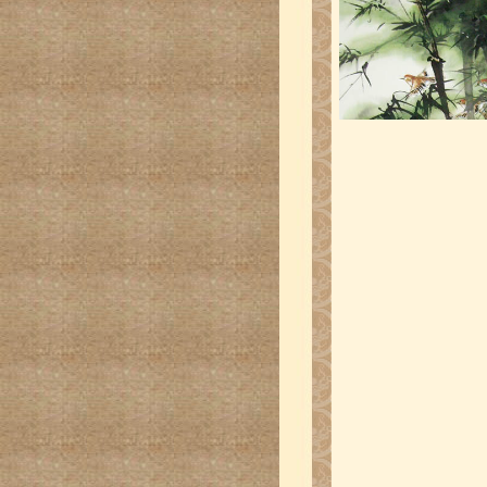
广州芝加哥两地侨界中国
雄作品