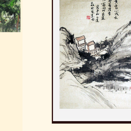
书画联展陈志