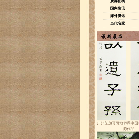
展赛征稿
国内资讯
海外资讯
当代名家
广州芝加哥两地侨界中国
源作品